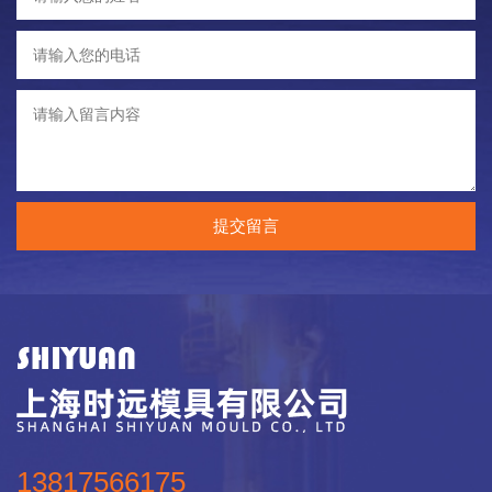
提交留言
13817566175